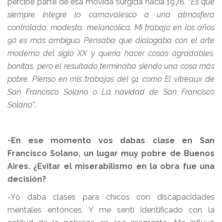
percibe parte de esa movida surgida hacia 1978. “
Es que
siempre integré lo carnavalesco a una atmósfera
controlada, modesta, melancólica. Mi trabajo en los años
90 es más ambiguo. Pensaba que dialogaba con el arte
moderno del siglo XX y quería hacer cosas agradables,
bonitas, pero el resultado terminaba siendo una cosa más
pobre. Pienso en mis trabajos del 91 como El vitreaux de
San Francisco Solano o La navidad de San Francisco
Solano"
.
-En ese momento vos dabas clase en San
Francisco Solano, un lugar muy pobre de Buenos
Aires. ¿Evitar el miserabilismo en la obra fue una
decisión?
-Yo daba clases para chicos con discapacidades
mentales entonces. Y me sentí identificado con la