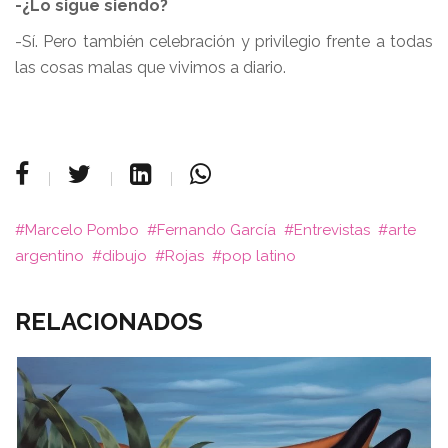
-¿Lo sigue siendo?
-Sí. Pero también celebración y privilegio frente a todas
las cosas malas que vivimos a diario.
Marcelo Pombo
Fernando García
Entrevistas
arte
argentino
dibujo
Rojas
pop latino
RELACIONADOS