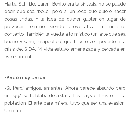
Harte, Schirillo, Laren. Benito era la síntesis: no se puede
decir que sea “bello” pero sí un loco que quiere hacer
cosas lindas. Y la idea de querer gustar en lugar de
provocar terminó siendo provocativa en nuestro
contexto. También la vuelta a lo místico (un arte que sea
bueno y sane, terapéutico) que hoy lo veo pegado a la
crisis del SIDA. Mi vida estuvo amenazada y cercada en
ese momento.
-Pegó muy cerca…
-Sí. Perdí amigos, amantes. Ahora parece absurdo pero
en 1992 se hablaba de aislar a los gays del resto de la
población. El arte para mí era, tuvo que ser, una evasión.
Un refugio.