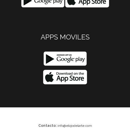
APPS MOVILES
Contacto:
info@elojodelarte.com