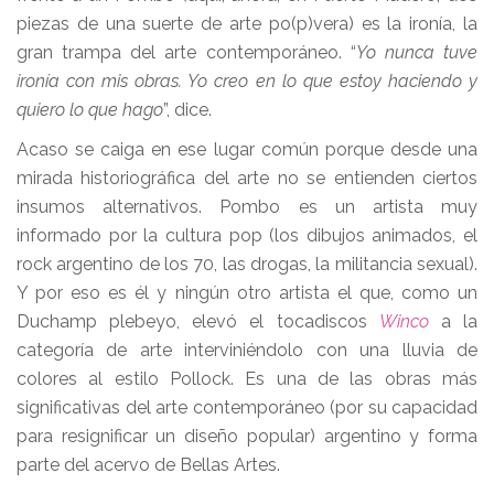
piezas de una suerte de arte po(p)vera) es la ironía, la
gran trampa del arte contemporáneo. “
Yo nunca tuve
ironía con mis obras. Yo creo en lo que estoy haciendo y
quiero lo que hago
”, dice.
Acaso se caiga en ese lugar común porque desde una
mirada historiográfica del arte no se entienden ciertos
insumos alternativos. Pombo es un artista muy
informado por la cultura pop (los dibujos animados, el
rock argentino de los 70, las drogas, la militancia sexual).
Y por eso es él y ningún otro artista el que, como un
Duchamp plebeyo, elevó el tocadiscos
Winco
a la
categoría de arte interviniéndolo con una lluvia de
colores al estilo Pollock. Es una de las obras más
significativas del arte contemporáneo (por su capacidad
para resignificar un diseño popular) argentino y forma
parte del acervo de Bellas Artes.