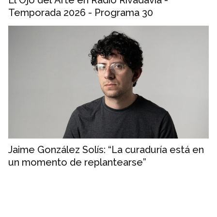
El Ojo del Arte en Radio Rivadavia -
Temporada 2026 - Programa 30
Jaime González Solís: “La curaduría está en
un momento de replantearse”