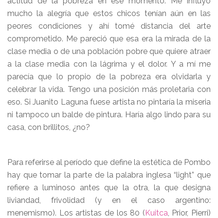
actitud de la pobreza en ese momento. Me influyó
mucho la alegría que estos chicos tenían aún en las
peores condiciones y ahí tomé distancia del arte
comprometido. Me pareció que esa era la mirada de la
clase media o de una población pobre que quiere atraer
a la clase media con la lágrima y el dolor. Y a mí me
parecía que lo propio de la pobreza era olvidarla y
celebrar la vida. Tengo una posición más proletaria con
eso. Si Juanito Laguna fuese artista no pintaría la miseria
ni tampoco un balde de pintura. Haría algo lindo para su
casa, con brillitos, ¿no?
Para referirse al período que define la estética de Pombo
hay que tomar la parte de la palabra inglesa “light” que
refiere a luminoso antes que la otra, la que designa
liviandad, frivolidad (y en el caso argentino:
menemismo). Los artistas de los 80 (
Kuitca
, Prior, Pierri)