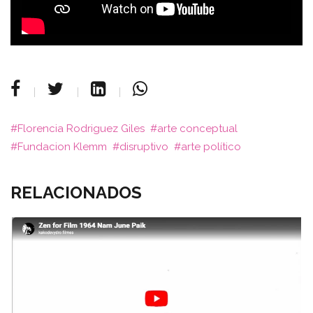
Florencia Rodriguez Giles
arte conceptual
Fundacion Klemm
disruptivo
arte político
RELACIONADOS