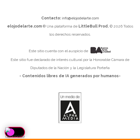
Contacto:
info@elojodelarte.com
elojodelarte.com
® Una plataforma de
LittleBull Prod.
© 2026 Todos
los derechos reservados.
Este sitio cuenta con el auspicio de
Este sitio fue declarado de interés cultural por la Honorable Cámara de
Diputados de la Nación y la Legislatura Porteña
- Contenidos libres de IA generados por humanos-