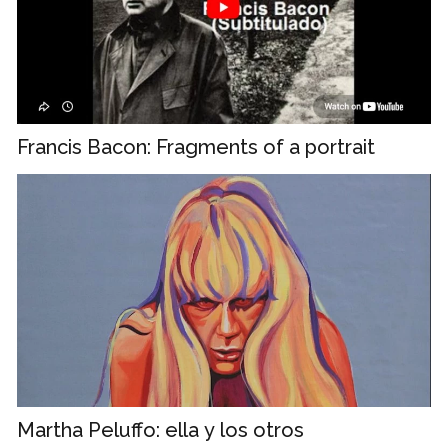
Francis Bacon: Fragments of a portrait
Martha Peluffo: ella y los otros