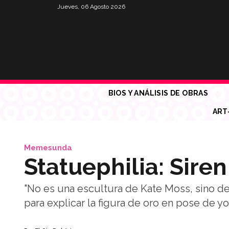
Jueves, 06 Agosto 2026
BIOS Y ANÁLISIS DE OBRAS
ART
Memesunda
Statuephilia: Sire
"No es una escultura de Kate Moss, sino de
para explicar la figura de oro en pose de y