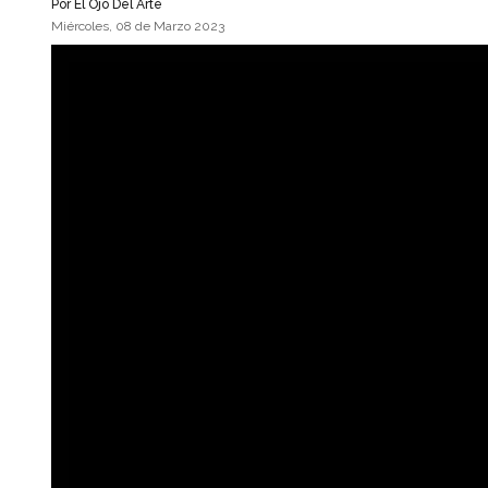
Por
El Ojo Del Arte
Miércoles, 08 de Marzo 2023