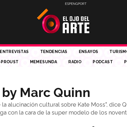
ESP
ENG
PORT
ENTREVISTAS
TENDENCIAS
ENSAYOS
TURISM
-PROUST
MEMESUNDA
RADIO
PODCAST
P
n by Marc Quinn
 la alucinación cultural sobre Kate Moss", dice 
oga con la cara de la super modelo de los novent