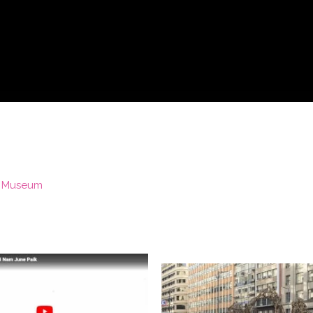
sh Museum