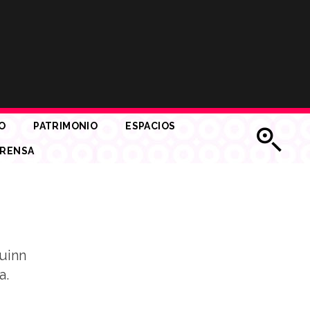
O
PATRIMONIO
ESPACIOS
RENSA
Quinn
a.