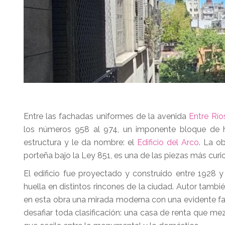
Entre las fachadas uniformes de la avenida
Entre Río
los números 958 al 974, un imponente bloque de
estructura y le da nombre: el
Edificio del Arco
. La o
porteña bajo la Ley 851, es una de las piezas más curio
El edificio fue proyectado y construido entre 1928 
huella en distintos rincones de la ciudad. Autor tambi
en esta obra una mirada moderna con una evidente fasc
desafiar toda clasificación: una casa de renta que m