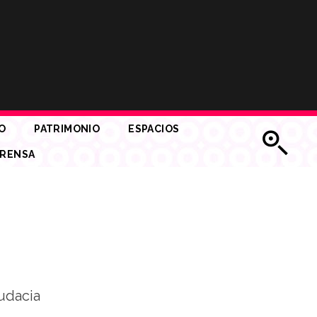
O
PATRIMONIO
ESPACIOS
RENSA
udacia