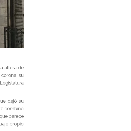
a altura de
 corona su
Legislatura
que dejó su
ez combinó
 que parece
uaje propio