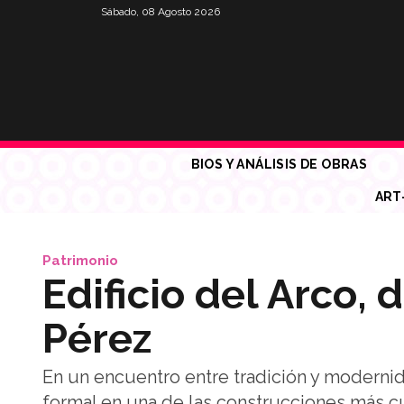
Sábado, 08 Agosto 2026
BIOS Y ANÁLISIS DE OBRAS
ART
Patrimonio
Edificio del Arco,
Pérez
En un encuentro entre tradición y modernid
formal en una de las construcciones más cu