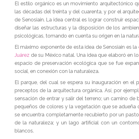
El estilo orgánico es un movimiento arquitectónico
las décadas del treinta y del cuarenta, y por el arqu
de Senosiain. La idea central es lograr construir esp
diseñar las estructuras y la disposición de los ambie
psicológicas, tomando en cuenta su origen en la natur
El máximo exponente de esta idea de Senosiain es la
Juárez
de su México natal. Una idea que elaboró en l
espacio de preservación ecológica que se fue expa
social, en conexión con la naturaleza.
El parque, del cual se espera su inauguración en el p
preceptos de la arquitectura orgánica. Así, por ejem
sensación de entrar y salir del terreno; un camino d
pequeños de colores y la vegetación que se adueña de
se encuentra completamente recubierto por un pasto 
de la naturaleza; y un lago artificial con un conto
blancos.