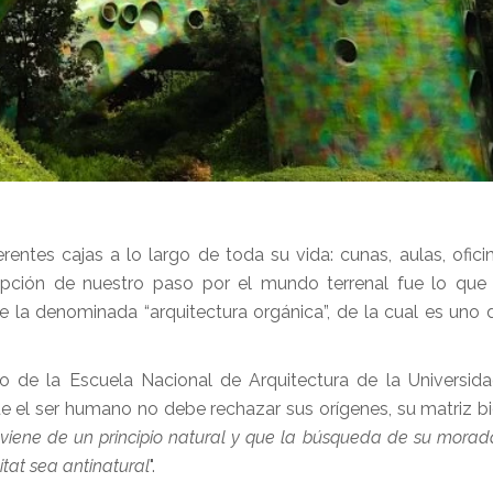
ntes cajas a lo largo de toda su vida: cunas, aulas, oficin
ncepción de nuestro paso por el mundo terrenal fue lo que
e la denominada “arquitectura orgánica”, de la cual es uno
 de la Escuela Nacional de Arquitectura de la Universid
el ser humano no debe rechazar sus orígenes, su matriz bi
viene de un principio natural y que la búsqueda de su mora
itat sea antinatural
".