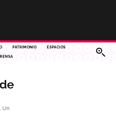
O
PATRIMONIO
ESPACIOS
RENSA
 de
. Un