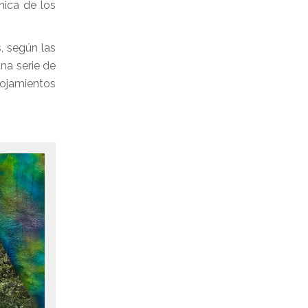
nica de los
, según las
una serie de
lojamientos