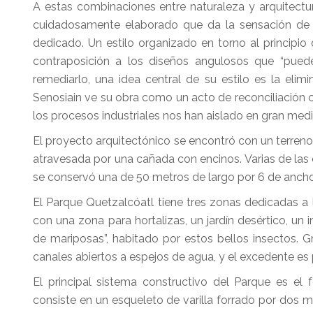
A estas combinaciones entre naturaleza y arquitectura
cuidadosamente elaborado que da la sensación de 
dedicado. Un estilo organizado en torno al principi
contraposición a los diseños angulosos que “pueden
remediarlo, una idea central de su estilo es la el
Senosiain ve su obra como un acto de reconciliación co
los procesos industriales nos han aislado en gran medi
El proyecto arquitectónico se encontró con un terreno
atravesada por una cañada con encinos. Varias de las 
se conservó una de 50 metros de largo por 6 de anch
El Parque Quetzalcóatl tiene tres zonas dedicadas a l
con una zona para hortalizas, un jardín desértico, un
de mariposas”, habitado por estos bellos insectos. Gr
canales abiertos a espejos de agua, y el excedente es 
El principal sistema constructivo del Parque es el
consiste en un esqueleto de varilla forrado por dos mal