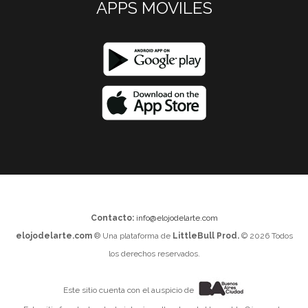
APPS MOVILES
Contacto:
info@elojodelarte.com
elojodelarte.com
® Una plataforma de
LittleBull Prod.
© 2026 Todos
los derechos reservados.
Este sitio cuenta con el auspicio de