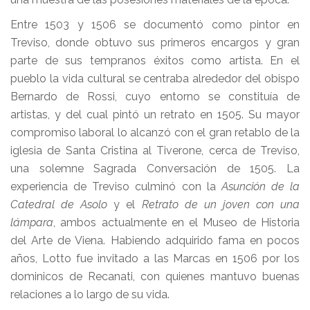
Entre 1503 y 1506 se documentó como pintor en
Treviso, donde obtuvo sus primeros encargos y gran
parte de sus tempranos éxitos como artista. En el
pueblo la vida cultural se centraba alrededor del obispo
Bernardo de Rossi, cuyo entorno se constituía de
artistas, y del cual pintó un retrato en 1505. Su mayor
compromiso laboral lo alcanzó con el gran retablo de la
iglesia de Santa Cristina al Tiverone, cerca de Treviso,
una solemne Sagrada Conversación de 1505. La
experiencia de Treviso culminó con la
Asunción de la
Catedral de Asolo
y el
Retrato de un joven con una
lámpara
, ambos actualmente en el Museo de Historia
del Arte de Viena. Habiendo adquirido fama en pocos
años, Lotto fue invitado a las Marcas en 1506 por los
dominicos de Recanati, con quienes mantuvo buenas
relaciones a lo largo de su vida.