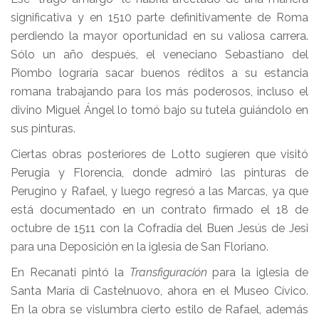
significativa y en 1510 parte definitivamente de Roma
perdiendo la mayor oportunidad en su valiosa carrera.
Sólo un año después, el veneciano Sebastiano del
Piombo lograría sacar buenos réditos a su estancia
romana trabajando para los más poderosos, incluso el
divino Miguel Ángel lo tomó bajo su tutela guiándolo en
sus pinturas.
Ciertas obras posteriores de Lotto sugieren que visitó
Perugia y Florencia, donde admiró las pinturas de
Perugino y Rafael, y luego regresó a las Marcas, ya que
está documentado en un contrato firmado el 18 de
octubre de 1511 con la Cofradía del Buen Jesús de Jesi
para una Deposición en la iglesia de San Floriano.
En Recanati pintó la
Transfiguración
para la iglesia de
Santa María di Castelnuovo, ahora en el Museo Cívico.
En la obra se vislumbra cierto estilo de Rafael, además