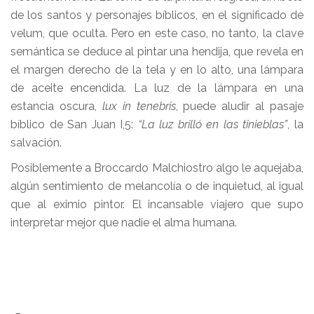
de los santos y personajes bíblicos, en el significado de
velum, que oculta. Pero en este caso, no tanto, la clave
semántica se deduce al pintar una hendija, que revela en
el margen derecho de la tela y en lo alto, una lámpara
de aceite encendida. La luz de la lámpara en una
estancia oscura,
lux in tenebris
, puede aludir al pasaje
bíblico de San Juan I,5:
“La luz brilló en las tinieblas”
, la
salvación.
Posiblemente a Broccardo Malchiostro algo le aquejaba,
algún sentimiento de melancolía o de inquietud, al igual
que al eximio pintor. El incansable viajero que supo
interpretar mejor que nadie el alma humana.