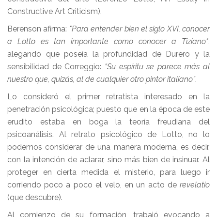
Constructive Art Criticism).
Berenson afirma:
"Para entender bien el siglo XVI, conocer
a Lotto es tan importante como conocer a Tiziano"
,
alegando que poseía la profundidad de Durero y la
sensibilidad de Correggio:
“Su espíritu se parece más al
nuestro que, quizás, al de cualquier otro pintor italiano”
.
Lo consideró el primer retratista interesado en la
penetración psicológica; puesto que en la época de este
erudito estaba en boga la teoría freudiana del
psicoanálisis. Al retrato psicológico de Lotto, no lo
podemos considerar de una manera moderna, es decir,
con la intención de aclarar, sino más bien de insinuar. Al
proteger en cierta medida el misterio, para luego ir
corriendo poco a poco el velo, en un acto de
revelatio
(que descubre).
Al comienzo de su formación, trabajó evocando a