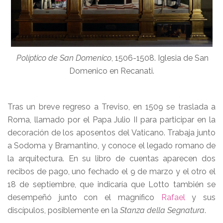
Políptico de San Domenico
, 1506-1508. Iglesia de San
Domenico en Recanati.
Tras un breve regreso a Treviso, en 1509 se traslada a
Roma, llamado por el Papa Julio II para participar en la
decoración de los aposentos del Vaticano. Trabaja junto
a Sodoma y Bramantino, y conoce el legado romano de
la arquitectura. En su libro de cuentas aparecen dos
recibos de pago, uno fechado el 9 de marzo y el otro el
18 de septiembre, que indicaría que Lotto también se
desempeñó junto con el magnífico
Rafael
y sus
discípulos, posiblemente en la
Stanza della Segnatura
.