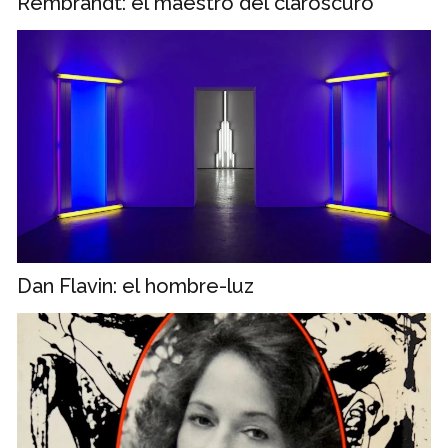
Rembrandt: el maestro del claroscuro
Dan Flavin: el hombre-luz