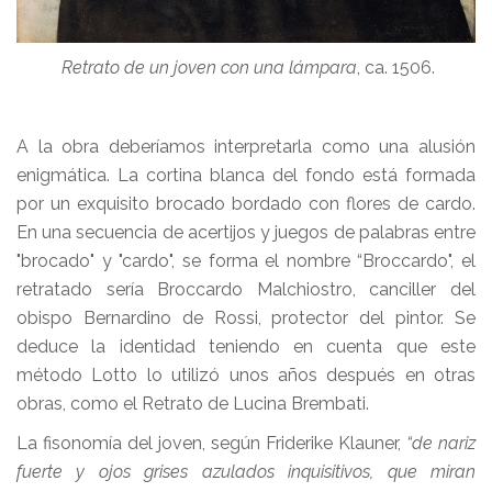
Retrato de un joven con una lámpara
, ca. 1506.
A la obra deberíamos interpretarla como una alusión
enigmática. La cortina blanca del fondo está formada
por un exquisito brocado bordado con flores de cardo.
En una secuencia de acertijos y juegos de palabras entre
"brocado" y "cardo", se forma el nombre “Broccardo", el
retratado sería Broccardo Malchiostro, canciller del
obispo Bernardino de Rossi, protector del pintor. Se
deduce la identidad teniendo en cuenta que este
método Lotto lo utilizó unos años después en otras
obras, como el Retrato de Lucina Brembati.
La fisonomía del joven, según Friderike Klauner,
“de nariz
fuerte y ojos grises azulados inquisitivos, que miran