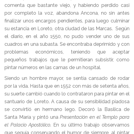
comenta que bastante viejo, y habiendo perdido casi
por completo la voz, abandona Ancona, no sin antes
finalizar unos encargos pendientes, para luego culminar
su estancia en Loreto, otra ciudad de las Marcas. Según
el diario, en el año 1550, no pudo vender uno de sus
cuadros en una subasta. Se encontraba deprimido y con
problemas económicos, teniendo que aceptar
pequeños trabajos que le permitieran subsistir, como
pintar números en las camas de un hospital.
Siendo un hombre mayor, se sentía cansado de rodar
por la vida. Hasta que en 1552 con más de setenta años,
su suerte cambió cuando lo contrataron para pintar en el
santuario de Loreto. A causa de su sensibilidad piadosa
se convirtió en hermano lego. Decoró la Basílica de
Santa María y pintó una
Presentación en el Templo para
el Palacio Apostólico
. En su último trabajo observamos
que seguía conservando el humor de siempre, al pintar