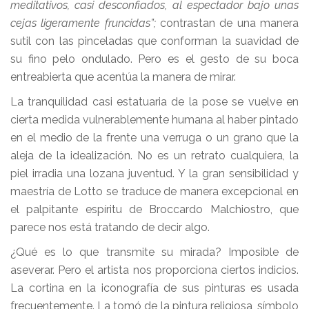
meditativos, casi desconfiados, al espectador bajo unas
cejas ligeramente fruncidas”;
contrastan de una manera
sutil con las pinceladas que conforman la suavidad de
su fino pelo ondulado. Pero es el gesto de su boca
entreabierta que acentúa la manera de mirar.
La tranquilidad casi estatuaria de la pose se vuelve en
cierta medida vulnerablemente humana al haber pintado
en el medio de la frente una verruga o un grano que la
aleja de la idealización. No es un retrato cualquiera, la
piel irradia una lozana juventud. Y la gran sensibilidad y
maestría de Lotto se traduce de manera excepcional en
el palpitante espíritu de Broccardo Malchiostro, que
parece nos está tratando de decir algo.
¿Qué es lo que transmite su mirada? Imposible de
aseverar. Pero el artista nos proporciona ciertos indicios.
La cortina en la iconografía de sus pinturas es usada
frecuentemente. La tomó de la pintura religiosa, símbolo