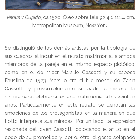
Venus y Cupido
, ca.1520. Oleo sobre tela 92.4 x 111.4 cm.
Metropolitan Museum, New York.
Se distinguió de los demás artistas por la tipología de
sus cuadros al incluir en el retrato matrimonial a ambos
miembros de la pareja en el mismo espacio pictórico,
como en el de Micer Marsilio Cassotti y su esposa
Faustina de 1523. Marsilio era el hijo menor de Zanin
Cassotti, y presumiblemente su padre comisionó la
pintura para celebrar su enlace matrimonial a los veintiún
años. Particularmente en este retrato se denotan las
emociones de los protagonistas, en la manera en que
Lotto interpreta sus miradas. Por un lado, la expresión
resignada del joven Cassotti, colocando el anillo en el
dedo de su prometida y, por el otro, el gesto solapado