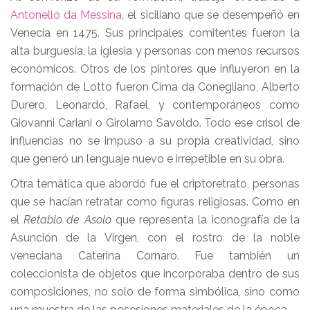
Antonello da Messina
, el siciliano que se desempeñó en
Venecia en 1475. Sus principales comitentes fueron la
alta burguesía, la iglesia y personas con menos recursos
económicos. Otros de los pintores que influyeron en la
formación de Lotto fueron Cima da Conegliano, Alberto
Durero, Leonardo, Rafael, y contemporáneos como
Giovanni Cariani o Girolamo Savoldo. Todo ese crisol de
influencias no se impuso a su propia creatividad, sino
que generó un lenguaje nuevo e irrepetible en su obra.
Otra temática que abordó fue el criptoretrato, personas
que se hacían retratar como figuras religiosas. Como en
el
Retablo de Asolo
que representa la iconografía de la
Asunción de la Virgen, con el rostro de la noble
veneciana Caterina Cornaro. Fue también un
coleccionista de objetos que incorporaba dentro de sus
composiciones, no solo de forma simbólica, sino como
una muestra de las posesiones materiales de la época.