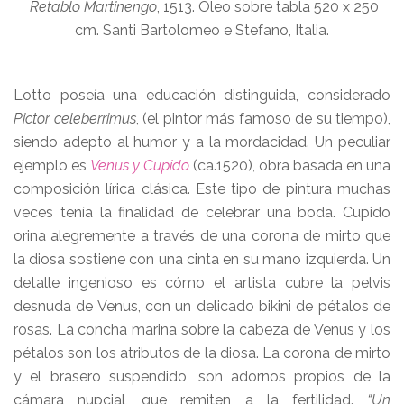
Retablo Martinengo
, 1513. Óleo sobre tabla 520 x 250
cm. Santi Bartolomeo e Stefano, Italia.
Lotto poseía una educación distinguida, considerado
Pictor celeberrimus
, (el pintor más famoso de su tiempo),
siendo adepto al humor y a la mordacidad. Un peculiar
ejemplo es
Venus y Cupido
(ca.1520), obra basada en una
composición lírica clásica. Este tipo de pintura muchas
veces tenía la finalidad de celebrar una boda. Cupido
orina alegremente a través de una corona de mirto que
la diosa sostiene con una cinta en su mano izquierda. Un
detalle ingenioso es cómo el artista cubre la pelvis
desnuda de Venus, con un delicado bikini de pétalos de
rosas. La concha marina sobre la cabeza de Venus y los
pétalos son los atributos de la diosa. La corona de mirto
y el brasero suspendido, son adornos propios de la
cámara nupcial, que remiten a la fertilidad.
“Un