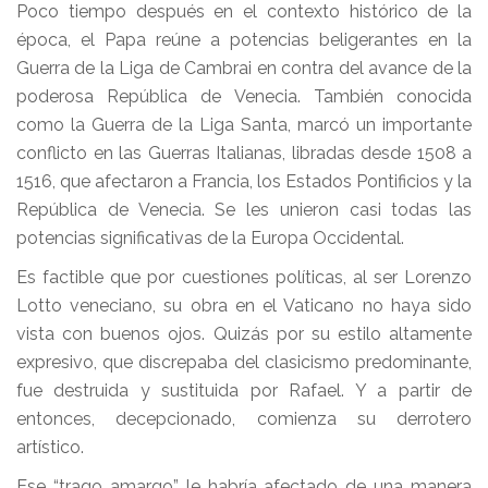
Poco tiempo después en el contexto histórico de la
época, el Papa reúne a potencias beligerantes en la
Guerra de la Liga de Cambrai en contra del avance de la
poderosa República de Venecia. También conocida
como la Guerra de la Liga Santa, marcó un importante
conflicto en las Guerras Italianas, libradas desde 1508 a
1516, que afectaron a Francia, los Estados Pontificios y la
República de Venecia. Se les unieron casi todas las
potencias significativas de la Europa Occidental.
Es factible que por cuestiones políticas, al ser Lorenzo
Lotto veneciano, su obra en el Vaticano no haya sido
vista con buenos ojos. Quizás por su estilo altamente
expresivo, que discrepaba del clasicismo predominante,
fue destruida y sustituida por Rafael. Y a partir de
entonces, decepcionado, comienza su derrotero
artístico.
Ese “trago amargo” le habría afectado de una manera