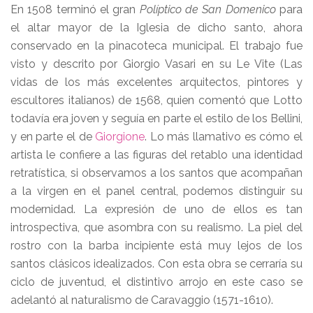
En 1508 terminó el gran
Políptico de San Domenico
para
el altar mayor de la Iglesia de dicho santo, ahora
conservado en la pinacoteca municipal. El trabajo fue
visto y descrito por Giorgio Vasari en su Le Vite (Las
vidas de los más excelentes arquitectos, pintores y
escultores italianos) de 1568, quien comentó que Lotto
todavía era joven y seguía en parte el estilo de los Bellini,
y en parte el de
Giorgione
. Lo más llamativo es cómo el
artista le confiere a las figuras del retablo una identidad
retratística, si observamos a los santos que acompañan
a la virgen en el panel central, podemos distinguir su
modernidad. La expresión de uno de ellos es tan
introspectiva, que asombra con su realismo. La piel del
rostro con la barba incipiente está muy lejos de los
santos clásicos idealizados. Con esta obra se cerraría su
ciclo de juventud, el distintivo arrojo en este caso se
adelantó al naturalismo de Caravaggio (1571-1610).