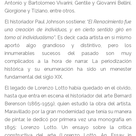
Antonio y Bartolomeo Vivarini, Gentile y Giovanni Bellini,
Giorgione y Tiziano, entre otros.
El historiador Paul Johnson sostiene:
“El Renacimiento fue
una creación de individuos, y en cierto sentido giró en
torno al individualismo”
. Es decir, cada artista en sí mismo
aportó algo grandioso y distintivo, pero los
innumerables sucesos del pasado son muy
complicados a la hora de narrar. La periodización
histórica y su enumeración ha sido un menester
fundamental del siglo XIX.
El legado de Lorenzo Lotto había quedado en el olvido,
hasta que entra en escena el historiador del arte Bernard
Berenson (1865-1959), quien estudió la obra del artista.
Maravillado por la gran modernidad que tenía su manera
de pintar, le dedicó por primera vez una monografía en
1895: Lorenzo Lotto. Un ensayo sobre la crítica
constructiva del arte (Lorenzo Lotto, An Essay in