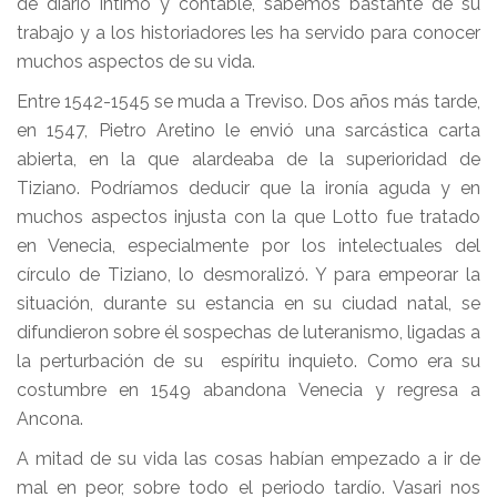
de diario íntimo y contable, sabemos bastante de su
trabajo y a los historiadores les ha servido para conocer
muchos aspectos de su vida.
Entre 1542-1545 se muda a Treviso. Dos años más tarde,
en 1547, Pietro Aretino le envió una sarcástica carta
abierta, en la que alardeaba de la superioridad de
Tiziano. Podríamos deducir que la ironía aguda y en
muchos aspectos injusta con la que Lotto fue tratado
en Venecia, especialmente por los intelectuales del
círculo de Tiziano, lo desmoralizó. Y para empeorar la
situación, durante su estancia en su ciudad natal, se
difundieron sobre él sospechas de luteranismo, ligadas a
la perturbación de su espíritu inquieto. Como era su
costumbre en 1549 abandona Venecia y regresa a
Ancona.
A mitad de su vida las cosas habían empezado a ir de
mal en peor, sobre todo el periodo tardío. Vasari nos