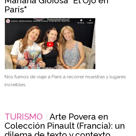
Mariana Gioiosa "El Ojo en
París"
Nos fuimos de viaje a París a recorrer muestras y lugares
increibles.
TURISMO
Arte Povera en
Colección Pinault (Francia): un
dilema de texto y contexto