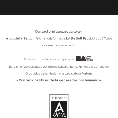
Contacto:
info@elojodelarte.com
elojodelarte.com
® Una plataforma de
LittleBull Prod.
© 2026 Todos
los derechos reservados.
Este sitio cuenta con el auspicio de
Este sitio fue declarado de interés cultural por la Honorable Cámara de
Diputados de la Nación y la Legislatura Porteña
- Contenidos libres de IA generados por humanos-