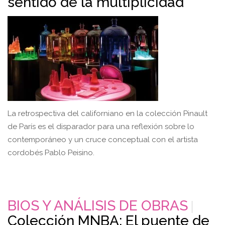
sentido de la multiplicidad
La retrospectiva del californiano en la colección Pinault
de París es el disparador para una reflexión sobre lo
contemporáneo y un cruce conceptual con el artista
cordobés Pablo Peisino.
BIOS Y ANÁLISIS DE OBRAS
Colección MNBA: El puente de