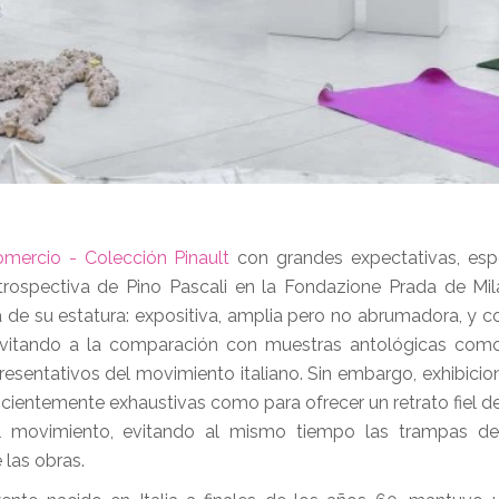
mercio - Colección Pinault
con grandes expectativas, esp
rospectiva de Pino Pascali en la Fondazione Prada de Mila
a de su estatura: expositiva, amplia pero no abrumadora, y 
 invitando a la comparación con muestras antológicas com
epresentativos del movimiento italiano. Sin embargo, exhibici
ficientemente exhaustivas como para ofrecer un retrato fiel de
el movimiento, evitando al mismo tiempo las trampas de 
 las obras.