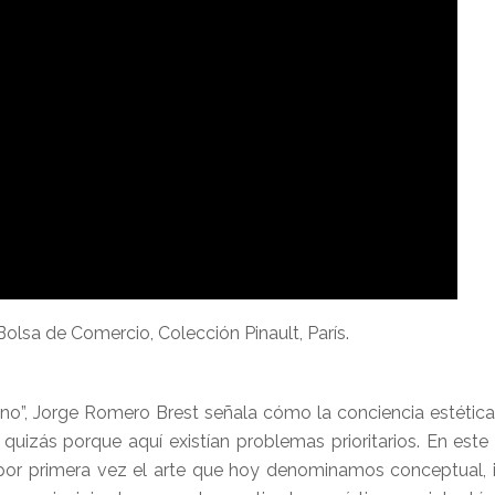
Bolsa de Comercio, Colección Pinault, París.
cano”, Jorge Romero Brest señala cómo la conciencia estéti
izás porque aquí existían problemas prioritarios. En este 
n por primera vez el arte que hoy denominamos conceptual,