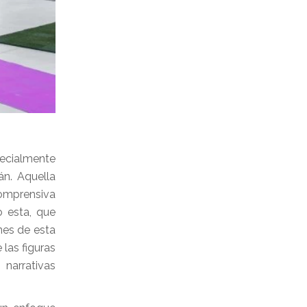
ecialmente
́n. Aquella
comprensiva
o esta, que
ones de esta
 las figuras
narrativas