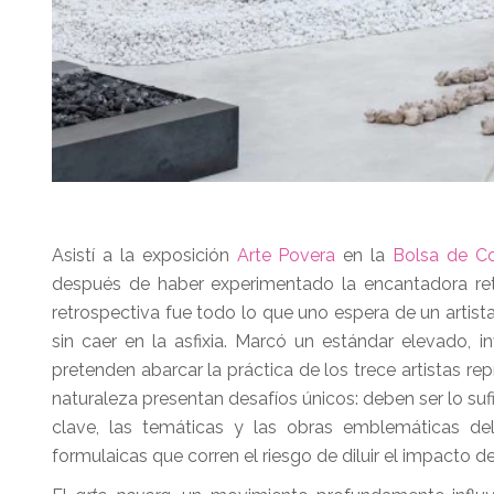
Asistí a la exposición
Arte Povera
en la
Bolsa de Co
después de haber experimentado la encantadora ret
retrospectiva fue todo lo que uno espera de un artist
sin caer en la asfixia. Marcó un estándar elevado,
pretenden abarcar la práctica de los trece artistas r
naturaleza presentan desafíos únicos: deben ser lo su
clave, las temáticas y las obras emblemáticas d
formulaicas que corren el riesgo de diluir el impacto de