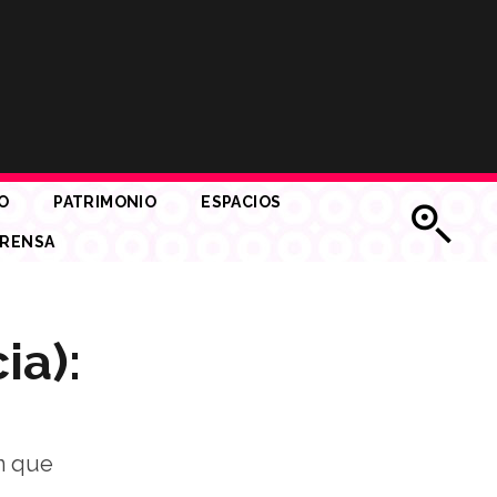
O
PATRIMONIO
ESPACIOS
RENSA
ia):
n que