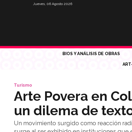
Jueves, 06 Agosto 2026
BIOS Y ANÁLISIS DE OBRAS
ART
Turismo
Arte Povera en Col
un dilema de texto
Un movimiento surgido como reacción radi
surge al ser exhibido en instituciones qu