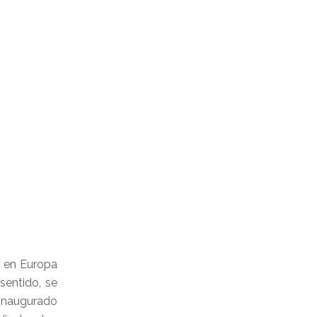
ca en Europa
sentido, se
 inaugurado