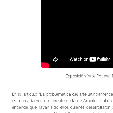
Exposición "Arte Povera". 
En su artículo “La problemática del arte latinoameri
es marcadamente diferente de la de América Latina, qu
entiende que hayan sido ellos quienes desarrollaro