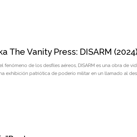
ka The Vanity Press: DISARM (2024
l fenómeno de los desfiles aéreos, DISARM es una obra de vi
na exhibición patriótica de poderío militar en un llamado al de