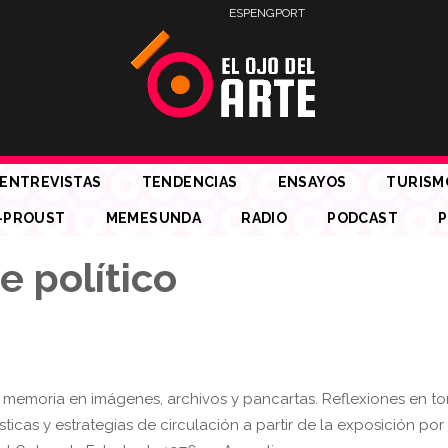
ESP
ENG
PORT
ENTREVISTAS
TENDENCIAS
ENSAYOS
TURISM
-PROUST
MEMESUNDA
RADIO
PODCAST
P
e político
 memoria en imágenes, archivos y pancartas. Reflexiones en to
ísticas y estrategias de circulación a partir de la exposición por