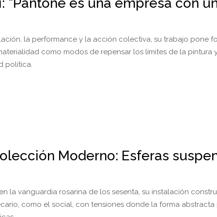
i: “Pantone es una empresa con u
alación, la performance y la acción colectiva, su trabajo pone f
materialidad como modos de repensar los límites de la pintura 
 política.
olección Moderno: Esferas suspen
en la vanguardia rosarina de los sesenta, su instalación constr
recario, como el social, con tensiones donde la forma abstract