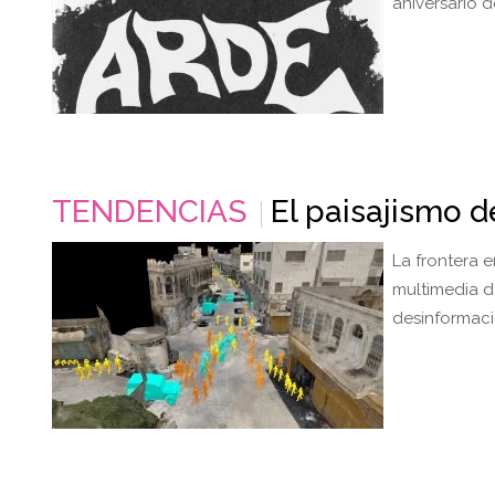
aniversario 
TENDENCIAS
El paisajismo 
La frontera e
multimedia de
desinformaci