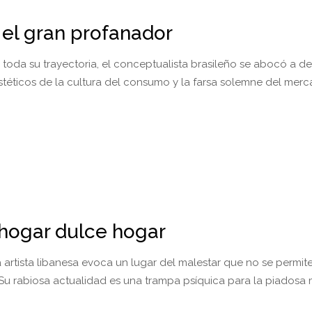
 el gran profanador
 toda su trayectoria, el conceptualista brasileño se abocó a der
téticos de la cultura del consumo y la farsa solemne del mer
hogar dulce hogar
 artista libanesa evoca un lugar del malestar que no se permite
. Su rabiosa actualidad es una trampa psíquica para la piadosa