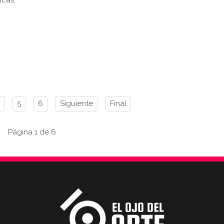
icas.
5
6
Siguiente
Final
Página 1 de 6