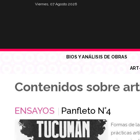
Viernes, 07 Agosto 2026
BIOS Y ANÁLISIS DE OBRAS
ART
Contenidos sobre art
ENSAYOS
Panfleto N°4
Formas de la
prácticas art