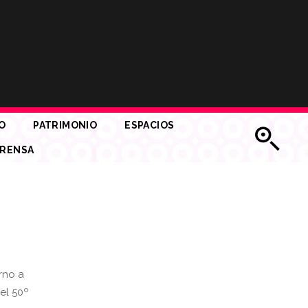
O
PATRIMONIO
ESPACIOS
RENSA
rno a
 el 50º