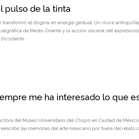
l pulso de la tinta
raní transformó el dogma en energía gestual. Un cruce antropofá
 caligráfica de Medio Oriente y la acción visceral del expresion
 Occidente.
iempre me ha interesado lo que e
rectora del Museo Universitario del Chopo en Ciudad de México
eescribir las memorias del arte mexicano por fuera del relato 