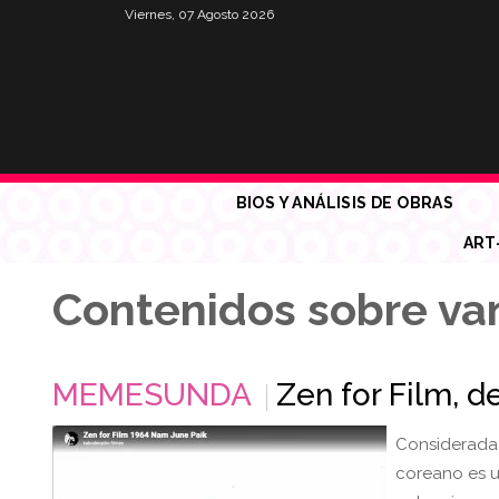
Viernes, 07 Agosto 2026
BIOS Y ANÁLISIS DE OBRAS
ART
Contenidos sobre va
MEMESUNDA
Zen for Film, d
Considerada 
coreano es un