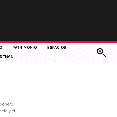
O
PATRIMONIO
ESPACIOS
RENSA
pionero
edio y el