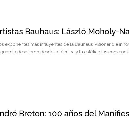
rtistas Bauhaus: László Moholy-N
os exponentes más influyentes de la Bauhaus. Visionario e inno
guardia desafiaron desde la técnica y la estética las convenci
ndré Breton: 100 años del Manifie