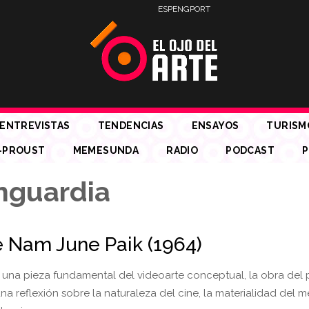
ESP
ENG
PORT
ENTREVISTAS
TENDENCIAS
ENSAYOS
TURISM
-PROUST
MEMESUNDA
RADIO
PODCAST
P
nguardia
e Nam June Paik (1964)
una pieza fundamental del videoarte conceptual, la obra del 
a reflexión sobre la naturaleza del cine, la materialidad del m