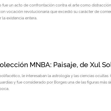
mo fue un acto de confrontación contra el arte como distracción
on vocación revolucionaria que excedió su carácter de corrien
r la existencia entera.
olección MNBA: Paisaje, de Xul So
olifacético, le interesaban la astrología y las ciencias ocultas
uardias y fue considerado por Borges una de las figuras más s
poca.