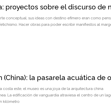
a: proyectos sobre el discurso de 
arte conceptual, sus ideas con destino efímero eran como pen
fetichismo. Hacer obras para poder escribir manifiestos al marg
(China): la pasarela acuática de o
a costa este, el museo es una joya de la arquitectura china
. La edificación de vanguardia atraviesa el centro de un lago 
un kilómetro