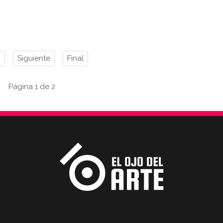
2
Siguiente
Final
Página 1 de 2