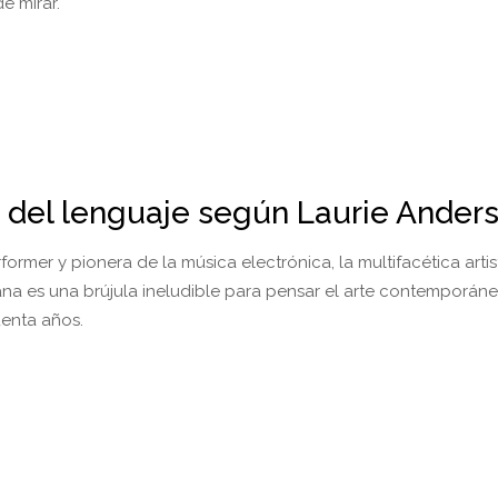
e mirar.
a del lenguaje según Laurie Ander
erformer y pionera de la música electrónica, la multifacética artis
na es una brújula ineludible para pensar el arte contemporáne
uenta años.