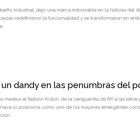
iseño industrial, dejó una marca imborrable en la historia del 
piezas redefinieron la funcionalidad y se transformaron en sím
na.
 un dandy en las penumbras del p
os medios al fashion fiction, de la vanguardia de NY a las letras 
ansiva lo posiciona como uno de los mayores emergentes con
ción.