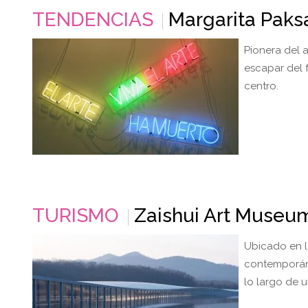
TENDENCIAS
Margarita Paks
Pionera del 
escapar del 
centro.
TURISMO
Zaishui Art Museum 
Ubicado en l
contemporánea
lo largo de 