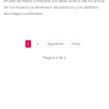
en jefe de Malba comparte sus ideas acerca del rol actual
de los museos, la dimensión de públicos y los distintos
abordajes curatoriales.
1
2
Siguiente
Final
Página 1 de 2