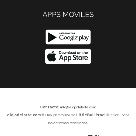
APPS MOVILES
Contacto:
info@elojodelarte.com
elojodelarte.com
® Una plataforma de
LittleBull Prod.
© 2026 Todos
los derechos reservados.