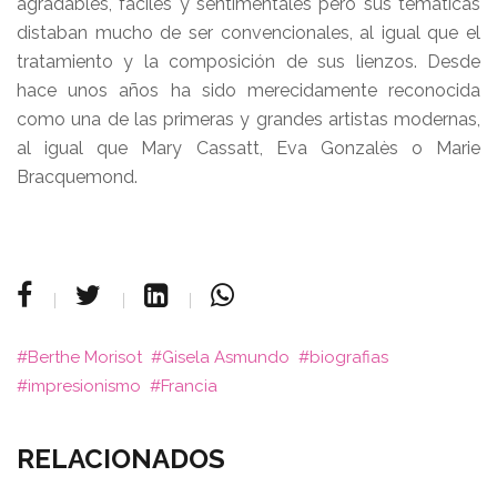
agradables, fáciles y sentimentales pero sus temáticas
distaban mucho de ser convencionales, al igual que el
tratamiento y la composición de sus lienzos. Desde
hace unos años ha sido merecidamente reconocida
como una de las primeras y grandes artistas modernas,
al igual que Mary Cassatt, Eva Gonzalès o Marie
Bracquemond.
Berthe Morisot
Gisela Asmundo
biografias
impresionismo
Francia
RELACIONADOS