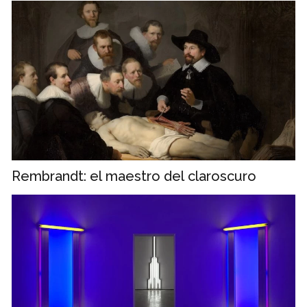
Rembrandt: el maestro del claroscuro