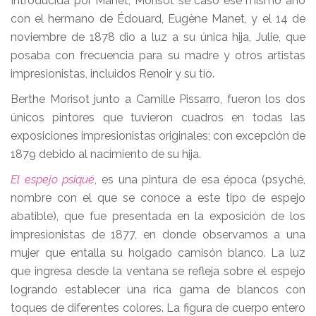
Introducida por Manet, Morisot se casó ese mismo año
con el hermano de Édouard, Eugène Manet, y el 14 de
noviembre de 1878 dio a luz a su única hija, Julie, que
posaba con frecuencia para su madre y otros artistas
impresionistas, incluidos Renoir y su tío.
Berthe Morisot junto a Camille Pissarro, fueron los dos
únicos pintores que tuvieron cuadros en todas las
exposiciones impresionistas originales; con excepción de
1879 debido al nacimiento de su hija.
El espejo psiqué
, es una pintura de esa época (psyché,
nombre con el que se conoce a este tipo de espejo
abatible), que fue presentada en la exposición de los
impresionistas de 1877, en donde observamos a una
mujer que entalla su holgado camisón blanco. La luz
que ingresa desde la ventana se refleja sobre el espejo
logrando establecer una rica gama de blancos con
toques de diferentes colores. La figura de cuerpo entero