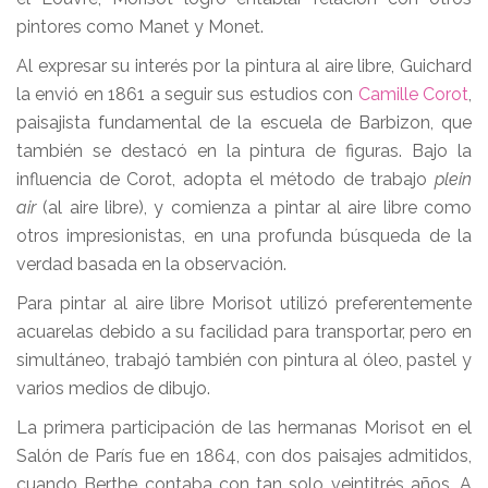
pintores como Manet y Monet.
Al expresar su interés por la pintura al aire libre, Guichard
la envió en 1861 a seguir sus estudios con
Camille Corot
,
paisajista fundamental de la escuela de Barbizon, que
también se destacó en la pintura de figuras. Bajo la
influencia de Corot, adopta el método de trabajo
plein
air
(al aire libre), y comienza a pintar al aire libre como
otros impresionistas, en una profunda búsqueda de la
verdad basada en la observación.
Para pintar al aire libre Morisot utilizó preferentemente
acuarelas debido a su facilidad para transportar, pero en
simultáneo, trabajó también con pintura al óleo, pastel y
varios medios de dibujo.
La primera participación de las hermanas Morisot en el
Salón de París fue en 1864, con dos paisajes admitidos,
cuando Berthe contaba con tan solo veintitrés años. A