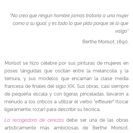
"No creo que ningún hombre jamás trataría a una mujer
como a su igual, y es todo lo que pido porque sé lo que
valgo”
Berthe Morisot, 1890.
Morisot se hizo célebre por sus pinturas de mujeres en
poses lánguidas que oscilan entre la melancolía y la
ternura, y sus modelos que encarnan la clase media
francesa de finales del siglo XIX. Sus obras, casi siempre
de pequeña escala y con ligeras pinceladas, llevaron a
menudo a los críticos a utilizar el verbo "
effleurer
" (tocar
ligeramente, rozar) para describir su técnica.
La recogedora de cerezas
debe ser una de las obras
artísticamente más ambiciosas de Berthe Morisot.