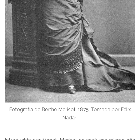
Fotografía de Berthe Morisot, 1875. Tomada por Félix
Nadar.