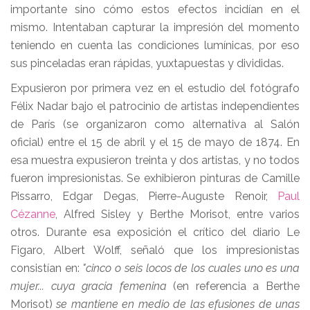
importante sino cómo estos efectos incidían en el
mismo. Intentaban capturar la impresión del momento
teniendo en cuenta las condiciones lumínicas, por eso
sus pinceladas eran rápidas, yuxtapuestas y divididas.
Expusieron por primera vez en el estudio del fotógrafo
Félix Nadar bajo el patrocinio de artistas independientes
de París (se organizaron como alternativa al Salón
oficial) entre el 15 de abril y el 15 de mayo de 1874. En
esa muestra expusieron treinta y dos artistas, y no todos
fueron impresionistas. Se exhibieron pinturas de Camille
Pissarro, Edgar Degas, Pierre-Auguste Renoir,
Paul
Cézanne
, Alfred Sisley y Berthe Morisot, entre varios
otros. Durante esa exposición el crítico del diario Le
Figaro, Albert Wolff, señaló que los impresionistas
consistían en:
"cinco o seis locos de los cuales uno es una
mujer... cuya gracia femenina
(en referencia a Berthe
Morisot)
se mantiene en medio de las efusiones de unas