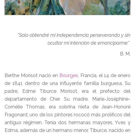
"Solo obtendré mi independencia perseverando y sin
ocultar mi intención de emanciparme”
B. M.
Berthe Morisot nació en
Bourges
, Francia, el 14 de enero
de 1841 dentro de una influyente familia burguesa. Su
padre, Edmé Tiburce Morisot, era el prefecto del
departamento de Cher. Su madre, Marie-Joséphine-
Cornélie Thomas, era sobrina nieta de Jean-Honoré
Fragonard, uno de los pintores rococó más prolíficos del
antiguo régimen. Tenía dos hermanas mayores, Yves y
Edma, además de un hermano menor, Tiburce, nacido en