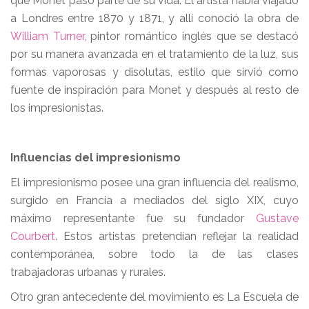
que Monet pasó parte de su vida. El artista había viajado
a Londres entre 1870 y 1871, y allí conoció la obra de
William Turner,
pintor romántico inglés que se destacó
por su manera avanzada en el tratamiento de la luz, sus
formas vaporosas y disolutas, estilo que sirvió como
fuente de inspiración para Monet y después al resto de
los impresionistas.
Influencias del impresionismo
El impresionismo posee una gran influencia del realismo,
surgido en Francia a mediados del siglo XIX, cuyo
máximo representante fue su fundador
Gustave
Courbert
. Estos artistas pretendían reflejar la realidad
contemporánea, sobre todo la de las clases
trabajadoras urbanas y rurales.
Otro gran antecedente del movimiento es La Escuela de