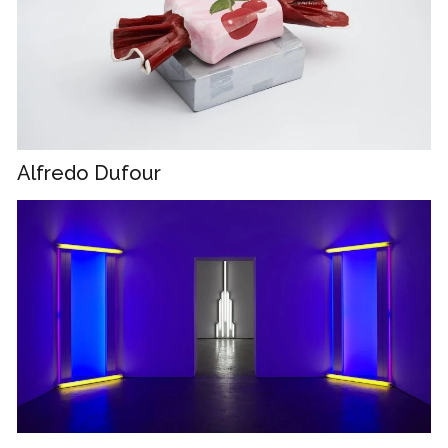
Alfredo Dufour