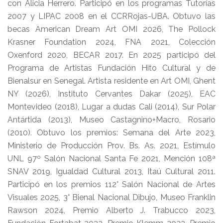
con Alicia Herrero. Participó en los programas Tutorías
2007 y LIPAC 2008 en el CCRRojas-UBA. Obtuvo las
becas American Dream Art OMI 2026, The Pollock
Krasner Foundation 2024, FNA 2021, Colección
Oxenford 2020, BECAR 2017. En 2025 participó del
Programa de Artistas Fundación Hito Cultural y de
Bienalsur en Senegal. Artista residente en Art OMI, Ghent
NY (2026), Instituto Cervantes Dakar (2025), EAC
Montevideo (2018), Lugar a dudas Cali (2014), Sur Polar
Antártida (2013), Museo Castagnino+Macro, Rosario
(2010). Obtuvo los premios: Semana del Arte 2023,
Ministerio de Producción Prov. Bs. As. 2021, Estímulo
UNL 97º Salón Nacional Santa Fe 2021, Mención 108ª
SNAV 2019, Igualdad Cultural 2013, Itaú Cultural 2011.
Participó en los premios 112° Salón Nacional de Artes
Visuales 2025, 3° Bienal Nacional Dibujo, Museo Franklin
Rawson 2024, Premio Alberto J. Trabucco 2023,