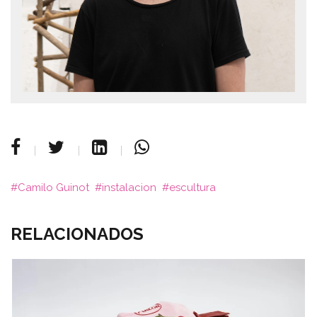
Camilo Guinot
instalacion
escultura
RELACIONADOS