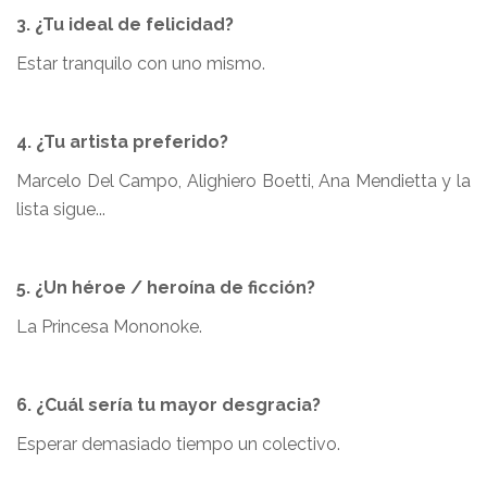
3. ¿Tu ideal de felicidad?
Estar tranquilo con uno mismo.
4. ¿Tu artista preferido?
Marcelo Del Campo, Alighiero Boetti, Ana Mendietta y la
lista sigue...
5. ¿Un héroe / heroína de ficción?
La Princesa Mononoke.
6. ¿Cuál sería tu mayor desgracia?
Esperar demasiado tiempo un colectivo.