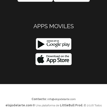
APPS MOVILES
Contacto:
info@elojodelarte.com
elojodelarte.com
® Una plataforma de
LittleBull Prod.
© 2026 Todos