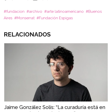
fundacion
archivo
arte latinoamericano
Buenos
Aires
Monserrat
Fundación Espigas
RELACIONADOS
Jaime González Solís: “La curaduría está en