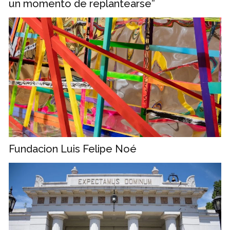
un momento de replantearse”
Fundacion Luis Felipe Noé