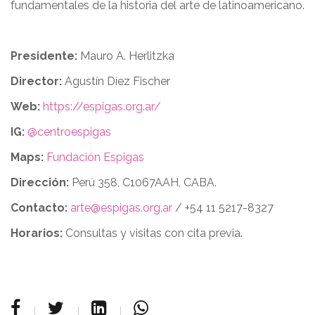
fundamentales de la historia del arte de latinoamericano.
Presidente:
Mauro A. Herlitzka
Director:
Agustín Díez Fischer
Web:
https://espigas.org.ar/
IG:
@centroespigas
Maps:
Fundación Espigas
Dirección:
Perú 358, C1067AAH, CABA.
Contacto:
arte@espigas.org.ar
/ +54 11 5217-8327
Horarios:
Consultas y visitas con cita previa.