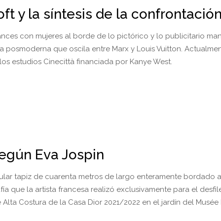
t y la síntesis de la confrontació
ces con mujeres al borde de lo pictórico y lo publicitario man
ca posmoderna que oscila entre Marx y Louis Vuitton. Actualmen
los estudios Cinecittà financiada por Kanye West.
según Eva Jospin
lar tapiz de cuarenta metros de largo enteramente bordado a
ía que la artista francesa realizó exclusivamente para el desfil
 Alta Costura de la Casa Dior 2021/2022 en el jardín del Musée