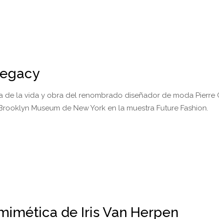
 Legacy
a de la vida y obra del renombrado diseñador de moda Pierre 
 Brooklyn Museum de New York en la muestra Future Fashion.
mimética de Iris Van Herpen