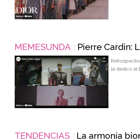
MEMESUNDA
Pierre Cardin:
Retrospectiv
le dedicó el
TENDENCIAS
La armonía bio