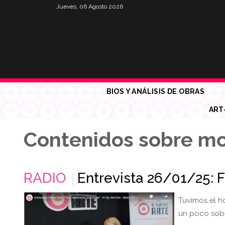
Jueves, 06 Agosto 2026
BIOS Y ANÁLISIS DE OBRAS
ART
Contenidos sobre m
RADIO
Entrevista 26/01/25: F
Tuvimos el h
un poco sobr