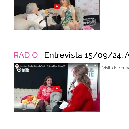
RADIO
Entrevista 15/09/24: 
Visita interna