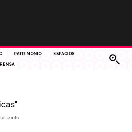
O
PATRIMONIO
ESPACIOS
RENSA
icas"
nos contó