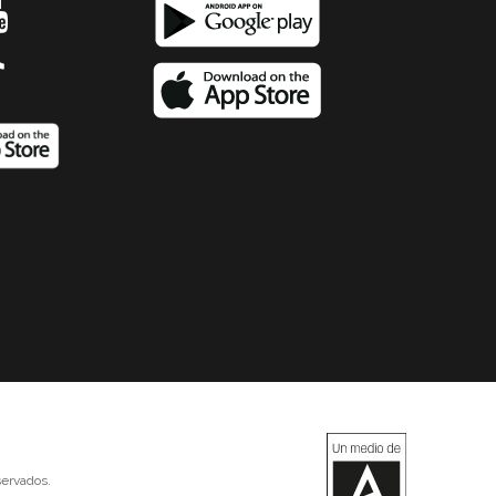
ervados.