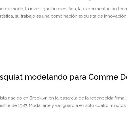
ño de moda, la investigación científica, la experimentación tec
rtística, su trabajo es una combinación exquisita de innovación 
asquiat modelando para Comme D
rtista nacido en Brooklyn en la pasarela de la reconocida firma
esfile de 1987. Moda, arte y vanguardia en solo cuatro minutos